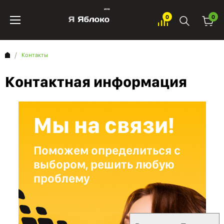
0
0
Контакты
Контактная информация
Мы на связи!
Поможем определиться с
выбором, решить любую
проблему