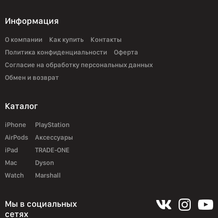
Информация
О компании
Как купить
Контакты
Политика конфиденциальности
Оферта
Согласие на обработку персональных данных
Обмен и возврат
Каталог
iPhone
PlayStation
AirPods
Аксессуары
iPad
TRADE-ONE
Mac
Dyson
Watch
Marshall
Мы в социальных
сетях